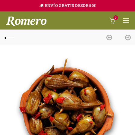
ENVÍO GRATIS DESDE 50€
0