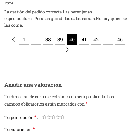
2024
La gestión del pedido correcta.Las berenjenas
espectaculares.Pero las guindillas saladisimas.No hay quien se
las coma.
1
…
38
39
40
41
42
…
46
Añadir una valoración
Tu dirección de correo electrónico no será publicada.
Los
*
campos obligatorios están marcados con
*
Tu puntuación
*
Tu valoración