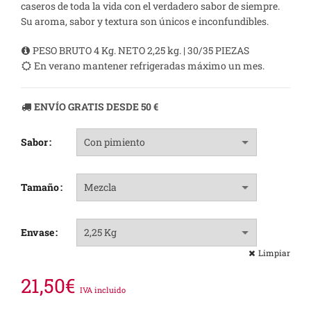
hasta
caseros de toda la vida con el verdadero sabor de siempre.
Su aroma, sabor y textura son únicos e inconfundibles.
21,50€
PESO BRUTO 4 Kg. NETO 2,25 kg. | 30/35 PIEZAS
En verano mantener refrigeradas máximo un mes.
ENVÍO GRATIS DESDE 50 €
Sabor
Tamaño
Envase
Limpiar
21,50
€
IVA incluido