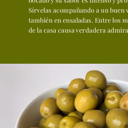
bocado y su sabor es intenso y pr
Sírvelas acompañando a un buen v
también en ensaladas. Entre los m
de la casa causa verdadera admira