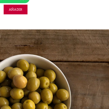
AÑADIR