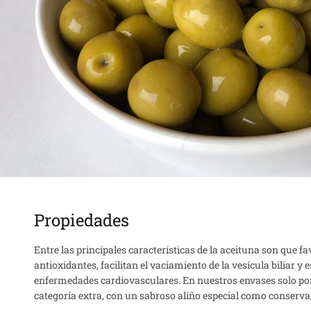
Propiedades
Entre las principales características de la aceituna son que fa
antioxidantes, facilitan el vaciamiento de la vesícula biliar y 
enfermedades cardiovasculares. En nuestros envases solo p
categoría extra, con un sabroso aliño especial como conservan