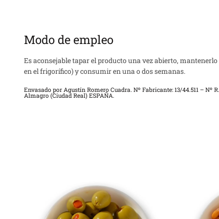
Modo de empleo
Es aconsejable tapar el producto una vez abierto, mantenerlo 
en el frigorífico) y consumir en una o dos semanas.
Envasado por Agustín Romero Cuadra. Nº Fabricante: 13/44.511 – Nº R.G
Almagro (Ciudad Real) ESPAÑA.