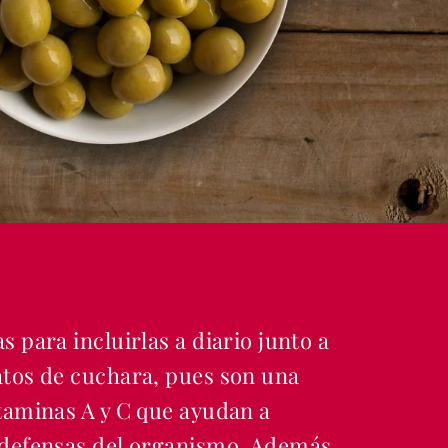
s para incluirlas a diario junto a
atos de cuchara, pues son una
itaminas A y C que ayudan a
 defensas del organismo. Además,